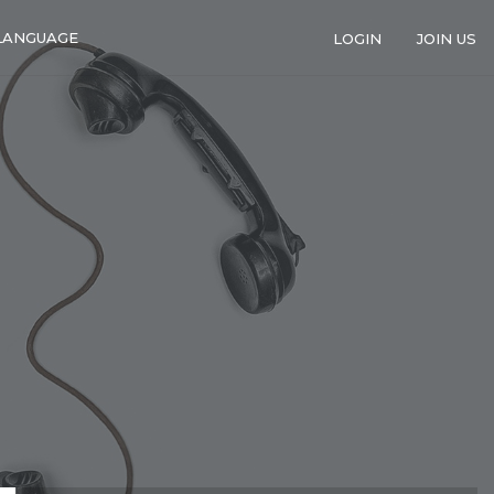
LANGUAGE
LOGIN
JOIN US