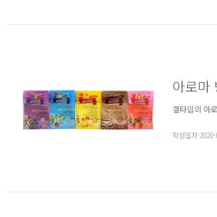
아로마
갤타입의 아로
작성일자
2020-