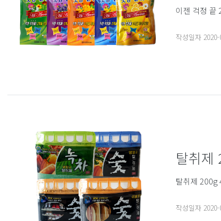
이젠 걱정 끝
작성일자
2020-
탈취제 2
탈취제 200g
작성일자
2020-