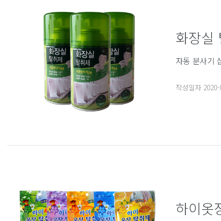
화장실
자동 분사기 
작성일자
2020-
하이옷