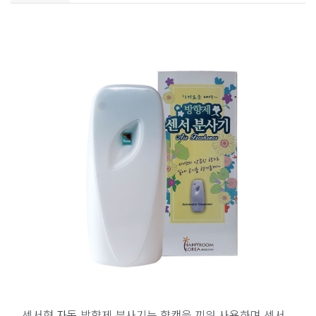
센서형 자동 방향제 분사기는 향캔을 끼워 사용하며 센서