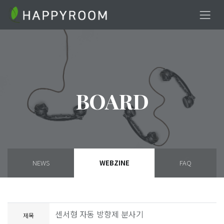
BOARD
NEWS
WEBZINE
FAQ
센서형 자동 방향제 분사기
제목