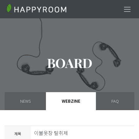
BOARD
NEWS
WEBZINE
FAQ
이불옷장 탈취제
제목