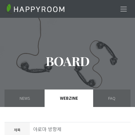
BOARD
NEWS
WEBZINE
FAQ
아로마 방향제
제목