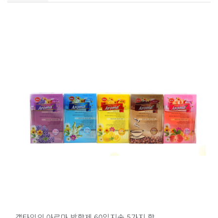
갤타입의 아로마 방향제 60일지속 5가지 향